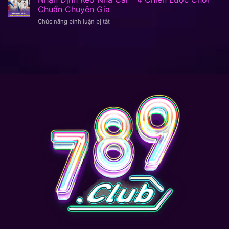
Xỉu
Soi
Chuẩn Chuyên Gia
Dễ
789CLUB
Số
Dàng
Chức năng bình luận bị tắt
ở
–
Chuẩn
Nhận
Kèo
Tăng
Định
Cược
Cơ
Kèo
Mê
Hội
Nhà
Hoặc
Trúng
Cái
Cược
Lớn
–
Thủ
4
Nhất
Chiến
Hiện
Lược
Nay
Chơi
Chuẩn
Chuyên
Gia