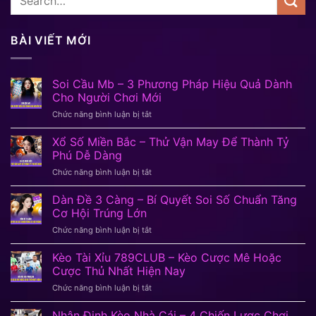
BÀI VIẾT MỚI
Soi Cầu Mb – 3 Phương Pháp Hiệu Quả Dành
Cho Người Chơi Mới
Chức năng bình luận bị tắt
ở
Soi
Cầu
Xổ Số Miền Bắc – Thử Vận May Để Thành Tỷ
Mb
Phú Dễ Dàng
–
Chức năng bình luận bị tắt
ở
3
Xổ
Phương
Số
Dàn Đề 3 Càng – Bí Quyết Soi Số Chuẩn Tăng
Pháp
Miền
Hiệu
Cơ Hội Trúng Lớn
Bắc
Quả
Chức năng bình luận bị tắt
ở
–
Dành
Dàn
Thử
Cho
Đề
Kèo Tài Xỉu 789CLUB – Kèo Cược Mê Hoặc
Vận
Người
3
May
Cược Thủ Nhất Hiện Nay
Chơi
Càng
Để
Mới
Chức năng bình luận bị tắt
ở
–
Thành
Kèo
Bí
Tỷ
Tài
Nhận Định Kèo Nhà Cái – 4 Chiến Lược Chơi
Quyết
Phú