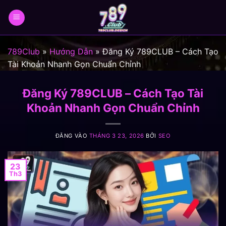
Bỏ
qua
nội
dung
789Club
»
Hướng Dẫn
»
Đăng Ký 789CLUB – Cách Tạo
Tài Khoản Nhanh Gọn Chuẩn Chỉnh
Đăng Ký 789CLUB – Cách Tạo Tài
Khoản Nhanh Gọn Chuẩn Chỉnh
ĐĂNG VÀO
THÁNG 3 23, 2026
BỞI
SEO
23
Th3