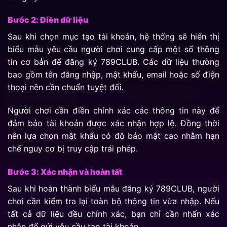
Bước 2: Điền dữ liệu
Sau khi chọn mục tạo tài khoản, hệ thống sẽ hiển thị
biểu mẫu yêu cầu người chơi cung cấp một số thông
tin cơ bản để đăng ký 789CLUB. Các dữ liệu thường
bao gồm tên đăng nhập, mật khẩu, email hoặc số điện
thoại nên cần chuẩn tuyệt đối.
Người chơi cần điền chính xác các thông tin này để
đảm bảo tài khoản được xác nhận hợp lệ. Đồng thời
nên lựa chọn mật khẩu có độ bảo mật cao nhằm hạn
chế nguy cơ bị truy cập trái phép.
Bước 3: Xác nhận và hoàn tất
Sau khi hoàn thành biểu mẫu đăng ký 789CLUB, người
chơi cần kiểm tra lại toàn bộ thông tin vừa nhập. Nếu
tất cả dữ liệu đều chính xác, bạn chỉ cần nhấn xác
nhận để gửi yêu cầu tạo tài khoản.