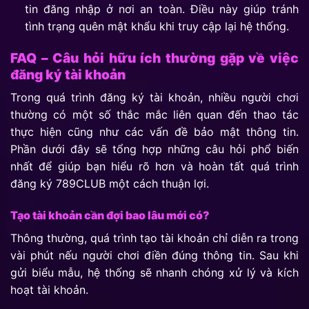
tin đăng nhập ở nơi an toàn. Điều này giúp tránh
tình trạng quên mật khẩu khi truy cập lại hệ thống.
FAQ – Câu hỏi hữu ích thường gặp về việc
đăng ký tài khoản
Trong quá trình đăng ký tài khoản, nhiều người chơi
thường có một số thắc mắc liên quan đến thao tác
thực hiện cũng như các vấn đề bảo mật thông tin.
Phần dưới đây sẽ tổng hợp những câu hỏi phổ biến
nhất để giúp bạn hiểu rõ hơn và hoàn tất quá trình
đăng ký 789CLUB một cách thuận lợi.
Tạo tài khoản cần đợi bao lâu mới có?
Thông thường, quá trình tạo tài khoản chỉ diễn ra trong
vài phút nếu người chơi điền đúng thông tin. Sau khi
gửi biểu mẫu, hệ thống sẽ nhanh chóng xử lý và kích
hoạt tài khoản.