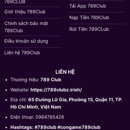
789CLUB
Tải App 789Club
Giới thiệu 789Club
Nạp Tiền 789Club
Chính sách bảo mật
Rút Tiền 789CLub
789Club
Điều khoản sử dụng
Liên hệ 789Club
LIÊN HỆ
Thương hiệu:
789 Club
Website:
https://789clubz.irish/
Địa chỉ:
65 Đường Lữ Gia, Phường 15, Quận 11, TP.
Hồ Chí Minh, Việt Nam
Điện thoại:
0984785426
Hashtags: #789club #congame789club