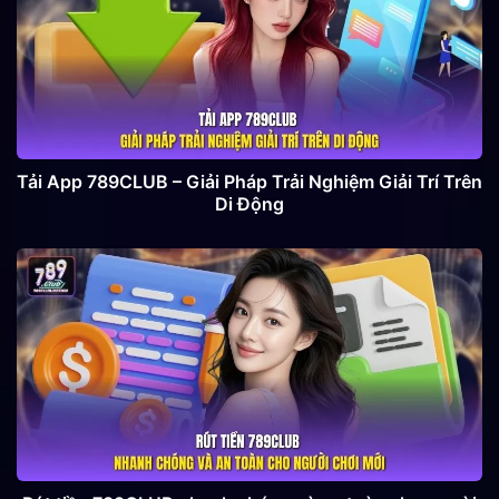
Tải App 789CLUB – Giải Pháp Trải Nghiệm Giải Trí Trên
Di Động