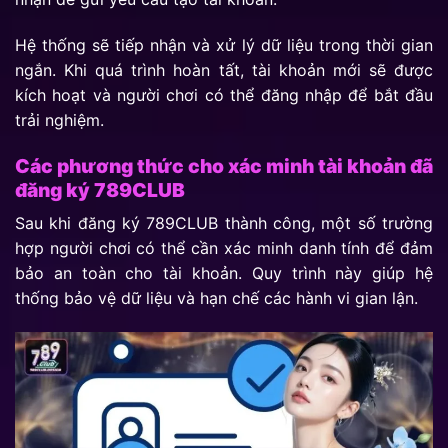
Hệ thống sẽ tiếp nhận và xử lý dữ liệu trong thời gian
ngắn. Khi quá trình hoàn tất, tài khoản mới sẽ được
kích hoạt và người chơi có thể đăng nhập để bắt đầu
trải nghiệm.
Các phương thức cho xác minh tài khoản đã
đăng ký 789CLUB
Sau khi đăng ký 789CLUB thành công, một số trường
hợp người chơi có thể cần xác minh danh tính để đảm
bảo an toàn cho tài khoản. Quy trình này giúp hệ
thống bảo vệ dữ liệu và hạn chế các hành vi gian lận.