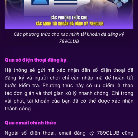
Các phương thức cho xác minh tài khoản đã đăng ký
789CLUB
Qua số điện thoại đăng ký
Hệ thống sẽ gửi mã xác nhận đến số điện thoại đã
đăng ký và người chơi chỉ cần nhập mã để hoàn tất
bước kiểm tra. Phương thức này có ưu điểm là thao
tác đơn giản và thời gian xử lý nhanh chóng. Chỉ trong
vài phút, tài khoản của bạn đã có thể được xác nhận
thành công.
Qua email chính thức
Ngoài số điện thoại, email đăng ký 789CLUB cũng