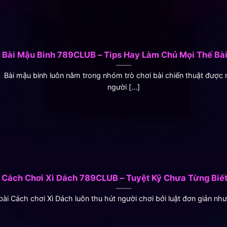
Bài Mậu Binh 789CLUB – Tips Hay Làm Chủ Mọi Thế Bà
Bài mậu binh luôn nằm trong nhóm trò chơi bài chiến thuật được 
người [...]
Cách Chơi Xì Dách 789CLUB – Tuyệt Kỹ Chưa Từng Biế
bài Cách chơi Xì Dách luôn thu hút người chơi bởi luật đơn giản nhưn