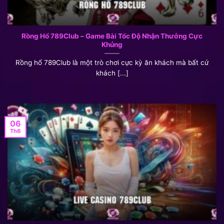
Rồng Hổ 789Club – Game Bài Tốc Độ Nhận Thưởng Cực
Khủng
Rồng hổ 789Club là một trò chơi cực kỳ ăn khách mà bất cứ
khách [...]
06
Th6