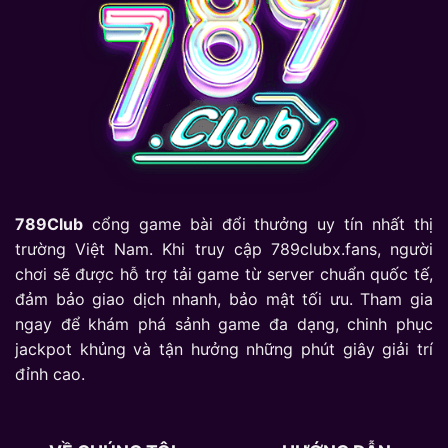
Gia
789Club
cổng game bài đổi thưởng uy tín nhất thị
trường Việt Nam. Khi truy cập 789clubx.fans, người
chơi sẽ được hỗ trợ tải game từ server chuẩn quốc tế,
đảm bảo giao dịch nhanh, bảo mật tối ưu. Tham gia
ngay để khám phá sảnh game đa dạng, chinh phục
jackpot khủng và tận hưởng những phút giây giải trí
đỉnh cao.