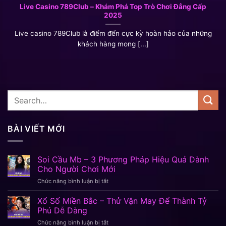
Live Casino 789Club – Khám Phá Top Trò Chơi Đẳng Cấp
2025
Live casino 789Club là điểm đến cực kỳ hoàn hảo của những
khách hàng mong [...]
BÀI VIẾT MỚI
Soi Cầu Mb – 3 Phương Pháp Hiệu Quả Dành
Cho Người Chơi Mới
Chức năng bình luận bị tắt
ở
Soi
Cầu
Xổ Số Miền Bắc – Thử Vận May Để Thành Tỷ
Mb
Phú Dễ Dàng
–
Chức năng bình luận bị tắt
ở
3