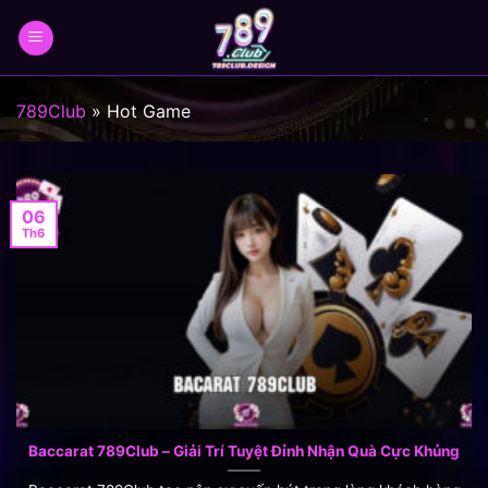
Bỏ
qua
nội
dung
789Club
»
Hot Game
06
Th6
Baccarat 789Club – Giải Trí Tuyệt Đỉnh Nhận Quà Cực Khủng