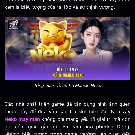
xem là biểu tượng của tài lộc và sự thịnh vượng.
Tổng quan về nổ hũ Maneki Neko
Các nhà phát triển game đã tận dụng hình ảnh quen
thuộc này để đưa vào các trò slot hiện đại. Nhờ vậy
Neko may mắn
không chỉ mang yếu tố giải trí mà còn
gợi cảm giác gần gũi với văn hóa phương Đông.
Những biểu tượng trong game thường liên quan đến