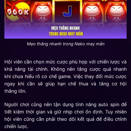
Mẹo thắng nhanh trong Neko may mắn
Hội viên cần chọn mức cược phù hợp với chiến lược và
khả năng tài chính. Không nên tăng cược quá nhanh
khi chưa hiểu rõ cơ chế game. Việc thay đổi mức cược
ngay khi cần sẽ giúp hạn chế thua và tăng cơ hội
thắng lớn.
Người chơi cũng nên tận dụng tính năng auto spin để
tiết kiệm thời gian và giữ nhịp chơi ổn định. Tuy nhiên
hội viên cũng cần phải theo dõi kết quả để điều chỉnh
chiến lược.