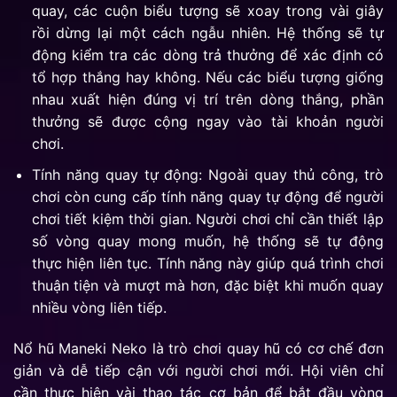
quay, các cuộn biểu tượng sẽ xoay trong vài giây
rồi dừng lại một cách ngẫu nhiên. Hệ thống sẽ tự
động kiểm tra các dòng trả thưởng để xác định có
tổ hợp thắng hay không. Nếu các biểu tượng giống
nhau xuất hiện đúng vị trí trên dòng thắng, phần
thưởng sẽ được cộng ngay vào tài khoản người
chơi.
Tính năng quay tự động:
Ngoài quay thủ công, trò
chơi còn cung cấp tính năng quay tự động để người
chơi tiết kiệm thời gian. Người chơi chỉ cần thiết lập
số vòng quay mong muốn, hệ thống sẽ tự động
thực hiện liên tục. Tính năng này giúp quá trình chơi
thuận tiện và mượt mà hơn, đặc biệt khi muốn quay
nhiều vòng liên tiếp.
Nổ hũ Maneki Neko là trò chơi quay hũ có cơ chế đơn
giản và dễ tiếp cận với người chơi mới. Hội viên chỉ
cần thực hiện vài thao tác cơ bản để bắt đầu vòng