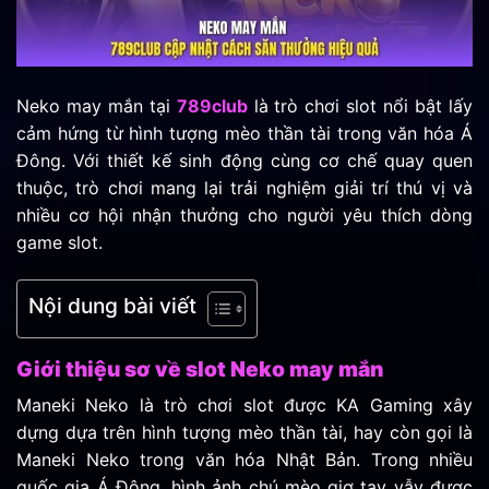
Neko may mắn tại
789club
là trò chơi slot nổi bật lấy
cảm hứng từ hình tượng mèo thần tài trong văn hóa Á
Đông. Với thiết kế sinh động cùng cơ chế quay quen
thuộc, trò chơi mang lại trải nghiệm giải trí thú vị và
nhiều cơ hội nhận thưởng cho người yêu thích dòng
game slot.
Nội dung bài viết
Giới thiệu sơ về slot Neko may mắn
Maneki Neko là trò chơi slot được KA Gaming xây
dựng dựa trên hình tượng mèo thần tài, hay còn gọi là
Maneki Neko trong văn hóa Nhật Bản. Trong nhiều
quốc gia Á Đông, hình ảnh chú mèo giơ tay vẫy được