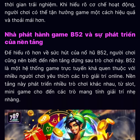
thời gian trải nghiệm. Khi hiểu rõ cơ chế hoạt động,
người chơi có thể tận hưởng game một cách hiệu quả
và thoải mái hơn.
Nhà phát hành game B52 và sự phát triển
của nền tảng
Để hiểu rõ hơn về sức hút của nổ hũ B52, người chơi
cũng nên biết đến nền tảng đứng sau trò chơi này. B52
là một hệ thống game trực tuyến khá quen thuộc với
nhiều người chơi yêu thích các trò giải trí online. Nền
tảng này phát triển nhiều trò chơi khác nhau, từ slot,
mini game cho đến các trò mang tính giải trí nhẹ
nhàng.