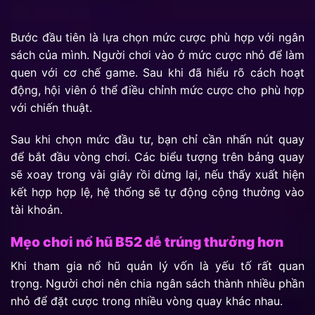
Bước đầu tiên là lựa chọn mức cược phù hợp với ngân
sách của mình. Người chơi vào ở mức cược nhỏ để làm
quen với cơ chế game. Sau khi đã hiểu rõ cách hoạt
động, hội viên ó thể điều chỉnh mức cược cho phù hợp
với chiến thuật.
Sau khi chọn mức đầu tư, bạn chỉ cần nhấn nút quay
để bắt đầu vòng chơi. Các biểu tượng trên bảng quay
sẽ xoay trong vài giây rồi dừng lại, nếu thấy xuất hiện
kết hợp hợp lệ, hệ thống sẽ tự động cộng thưởng vào
tài khoản.
Mẹo chơi nổ hũ B52 dễ trúng thưởng hơn
Khi tham gia nổ hũ quản lý vốn là yếu tố rất quan
trọng. Người chơi nên chia ngân sách thành nhiều phần
nhỏ để đặt cược trong nhiều vòng quay khác nhau.