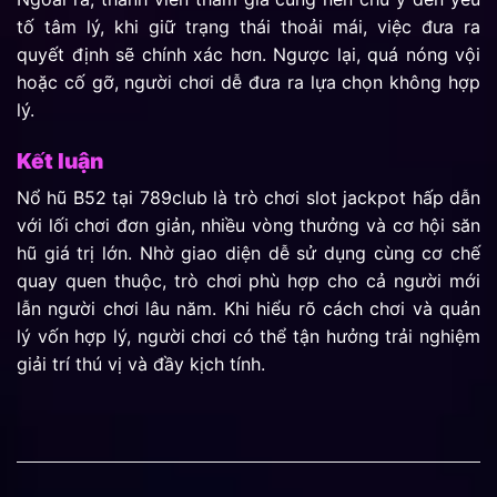
tố tâm lý, khi giữ trạng thái thoải mái, việc đưa ra
quyết định sẽ chính xác hơn. Ngược lại, quá nóng vội
hoặc cố gỡ, người chơi dễ đưa ra lựa chọn không hợp
lý.
Kết luận
Nổ hũ B52 tại 789club là trò chơi slot jackpot hấp dẫn
với lối chơi đơn giản, nhiều vòng thưởng và cơ hội săn
hũ giá trị lớn. Nhờ giao diện dễ sử dụng cùng cơ chế
quay quen thuộc, trò chơi phù hợp cho cả người mới
lẫn người chơi lâu năm. Khi hiểu rõ cách chơi và quản
lý vốn hợp lý, người chơi có thể tận hưởng trải nghiệm
giải trí thú vị và đầy kịch tính.