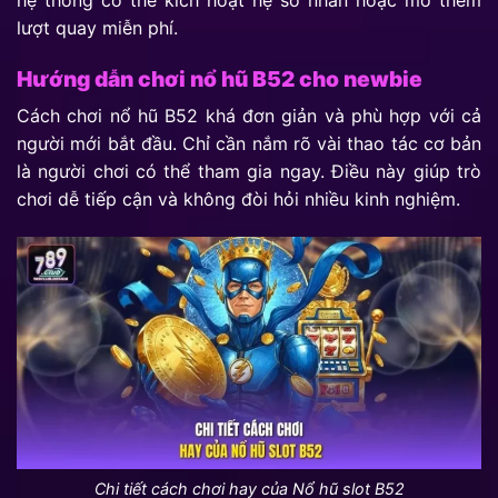
lượt quay miễn phí.
Hướng dẫn chơi nổ hũ B52 cho newbie
Cách chơi nổ hũ B52 khá đơn giản và phù hợp với cả
người mới bắt đầu. Chỉ cần nắm rõ vài thao tác cơ bản
là người chơi có thể tham gia ngay. Điều này giúp trò
chơi dễ tiếp cận và không đòi hỏi nhiều kinh nghiệm.
Chi tiết cách chơi hay của Nổ hũ slot B52