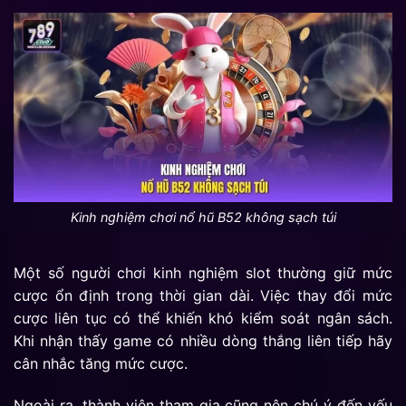
Kinh nghiệm chơi nổ hũ B52 không sạch túi
Một số người chơi kinh nghiệm slot thường giữ mức
cược ổn định trong thời gian dài. Việc thay đổi mức
cược liên tục có thể khiến khó kiểm soát ngân sách.
Khi nhận thấy game có nhiều dòng thắng liên tiếp hãy
cân nhắc tăng mức cược.
Ngoài ra, thành viên tham gia cũng nên chú ý đến yếu