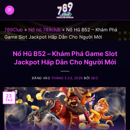
Bỏ
qua
nội
dung
789Club
»
Nổ hũ 789club
»
Nổ Hũ B52 – Khám Phá
Game Slot Jackpot Hấp Dẫn Cho Người Mới
Nổ Hũ B52 – Khám Phá Game Slot
Jackpot Hấp Dẫn Cho Người Mới
ĐĂNG VÀO
THÁNG 3 23, 2026
BỞI
SEO
23
Th3