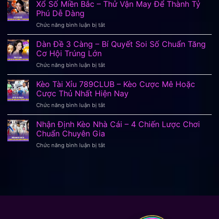
Cầu
Xổ Số Miền Bắc – Thử Vận May Để Thành Tỷ
Mb
Phú Dễ Dàng
–
Chức năng bình luận bị tắt
ở
3
Xổ
Phương
Số
Dàn Đề 3 Càng – Bí Quyết Soi Số Chuẩn Tăng
Pháp
Miền
Hiệu
Cơ Hội Trúng Lớn
Bắc
Quả
Chức năng bình luận bị tắt
ở
–
Dành
Dàn
Thử
Cho
Đề
Kèo Tài Xỉu 789CLUB – Kèo Cược Mê Hoặc
Vận
Người
3
May
Cược Thủ Nhất Hiện Nay
Chơi
Càng
Để
Mới
Chức năng bình luận bị tắt
ở
–
Thành
Kèo
Bí
Tỷ
Tài
Nhận Định Kèo Nhà Cái – 4 Chiến Lược Chơi
Quyết
Phú
Xỉu
Soi
Chuẩn Chuyên Gia
Dễ
789CLUB
Số
Dàng
Chức năng bình luận bị tắt
ở
–
Chuẩn
Nhận
Kèo
Tăng
Định
Cược
Cơ
Kèo
Mê
Hội
Nhà
Hoặc
Trúng
Cái
Cược
Lớn
–
Thủ
4
Nhất
Chiến
Hiện