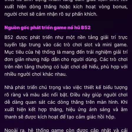
xuất hiện dòng thắng hoặc kích hoạt vòng bonus,
người chơi sẽ cảm nhận rõ sự phấn khích.
Nguồn gốc phát triển game nổ hũ B52
B52 được phát triển như một nền tảng giải trí trực
tuyến tập trung vào các trò chơi slot và mini game.
Mục tiêu của hệ thống là mang đến trải nghiệm giải trí
đơn giản nhưng hấp dẫn cho người dùng. Các trò chơi
trên nền tảng thường có luật chơi dễ hiểu, phù hợp với
nhiều người chơi khác nhau.
Nhà phát triển chú trọng vào việc thiết kế biểu tượng
rõ ràng và màu sắc nổi bật. Điều này giúp người chơi
dễ dàng quan sát các dòng thắng trên màn hình. Khi
xuất hiện kết hợp thắng, hiệu ứng ánh sáng và âm
thanh sẽ được kích hoạt để tạo cảm giác hồi hộp.
Ngoài ra, hệ thống game còn được cập nhật và cải