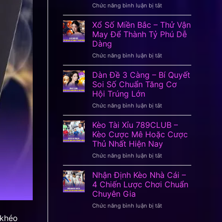
Chức năng bình luận bị tắt
ở
Soi
Cầu
Xổ Số Miền Bắc – Thử Vận
Mb
May Để Thành Tỷ Phú Dễ
–
Dàng
3
Chức năng bình luận bị tắt
ở
Phương
Xổ
Pháp
Số
Hiệu
Dàn Đề 3 Càng – Bí Quyết
Miền
Quả
Soi Số Chuẩn Tăng Cơ
Bắc
Dành
Hội Trúng Lớn
–
Cho
Chức năng bình luận bị tắt
ở
Thử
Người
Dàn
Vận
Chơi
Đề
May
Kèo Tài Xỉu 789CLUB –
Mới
3
Để
Kèo Cược Mê Hoặc Cược
Càng
Thành
Thủ Nhất Hiện Nay
–
Tỷ
Chức năng bình luận bị tắt
ở
Bí
Phú
Kèo
Quyết
Dễ
Tài
Soi
Nhận Định Kèo Nhà Cái –
Dàng
Xỉu
Số
4 Chiến Lược Chơi Chuẩn
789CLUB
Chuẩn
Chuyên Gia
–
Tăng
Chức năng bình luận bị tắt
ở
Kèo
Cơ
Nhận
Cược
Hội
 khéo