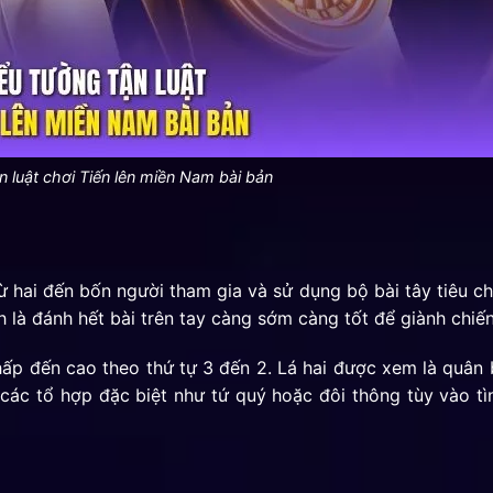
n luật chơi Tiến lên miền Nam bài bản
ừ hai đến bốn người tham gia và sử dụng bộ bài tây tiêu 
nh là đánh hết bài trên tay càng sớm càng tốt để giành chiế
 thấp đến cao theo thứ tự 3 đến 2. Lá hai được xem là quân
i các tổ hợp đặc biệt như tứ quý hoặc đôi thông tùy vào t