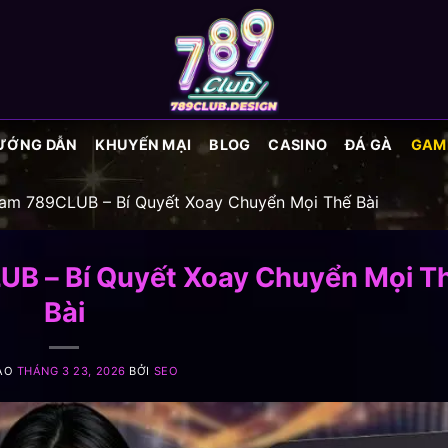
ƯỚNG DẪN
KHUYẾN MẠI
BLOG
CASINO
ĐÁ GÀ
GAME
Nam 789CLUB – Bí Quyết Xoay Chuyển Mọi Thế Bài
UB – Bí Quyết Xoay Chuyển Mọi T
Bài
VÀO
THÁNG 3 23, 2026
BỞI
SEO