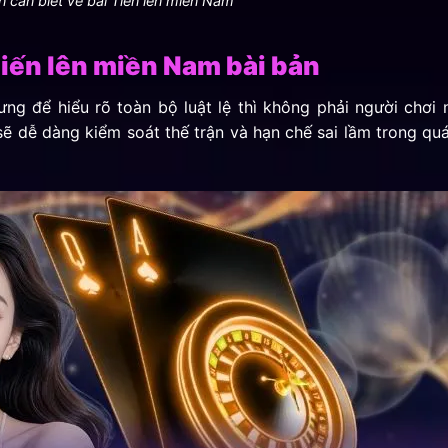
in cần biết về bài Tiến lên miền Nam
Tiến lên miền Nam bài bản
ưng để hiểu rõ toàn bộ luật lệ thì không phải người chơi
ẽ dễ dàng kiểm soát thế trận và hạn chế sai lầm trong quá 