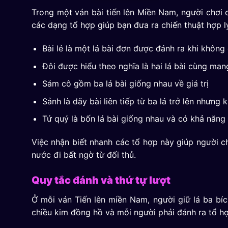
Trong một ván bài tiến lên Miền Nam, người chơi c
các dạng tổ hợp giúp bạn đưa ra chiến thuật hợp l
Bài lẻ là một lá bài đơn được đánh ra khi không
Đôi được hiểu theo nghĩa là hai lá bài cùng mang
Sám cô gồm ba lá bài giống nhau về giá trị
Sảnh là dãy bài liên tiếp từ ba lá trở lên nhưng
Tứ quý là bốn lá bài giống nhau và có khả năng
Việc nhận biết nhanh các tổ hợp này giúp người c
nước đi bất ngờ từ đối thủ.
Quy tắc đánh và thứ tự lượt
Ở mỗi ván Tiến lên miền Nam, người giữ lá ba bíc
chiều kim đồng hồ và mỗi người phải đánh ra tổ hợ