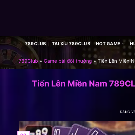
Bỏ
qua
nội
dung
789CLUB
TÀI XỈU 789CLUB
HOT GAME
H
789Club
»
Game bài đổi thưởng
»
Tiến Lên Miền 
Tiến Lên Miền Nam 789CL
ĐĂNG 