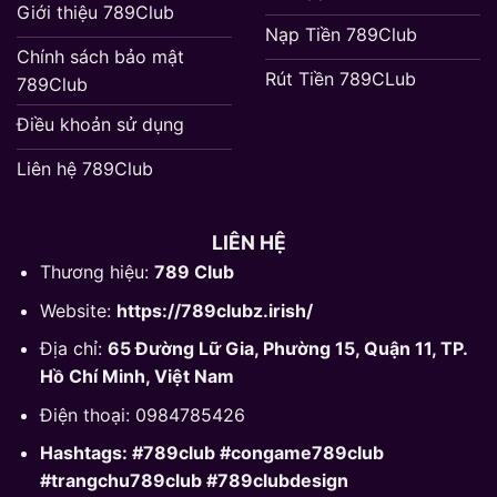
Giới thiệu 789Club
Nạp Tiền 789Club
Chính sách bảo mật
Rút Tiền 789CLub
789Club
Điều khoản sử dụng
Liên hệ 789Club
LIÊN HỆ
Thương hiệu:
789 Club
Website:
https://789clubz.irish/
Địa chỉ:
65 Đường Lữ Gia, Phường 15, Quận 11, TP.
Hồ Chí Minh, Việt Nam
Điện thoại:
0984785426
Hashtags: #789club #congame789club
#trangchu789club #789clubdesign