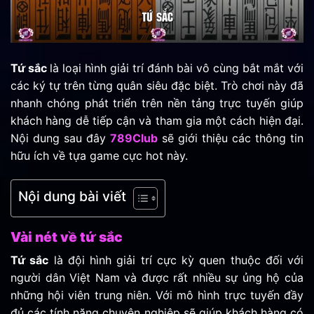
Tứ sắc
là loại hình giải trí đánh bài vô cùng bắt mắt với
các ký tự trên từng quân siêu đặc biệt. Trò chơi này đã
nhanh chóng phát triển trên nền tảng trực tuyến giúp
khách hàng dễ tiếp cận và tham gia một cách hiện đại.
Nội dung sau đây
789Club
sẽ giới thiệu các thông tin
hữu ích về tựa game cực hot này.
Nội dung bài viết
Vài nét về tứ sắc
Tứ sắc
là đội hình giải trí cực kỳ quen thuộc đối với
người dân Việt Nam và được rất nhiều sự ủng hộ của
những hội viên trung niên. Với mô hình trực tuyến đầy
đủ các tính năng chuyên nghiệp sẽ giúp khách hàng có