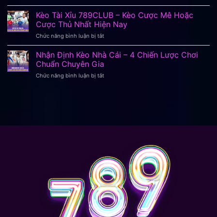
Dàn
Thử
Cho
Đề
Kèo Tài Xỉu 789CLUB – Kèo Cược Mê Hoặc
Vận
Người
3
May
Cược Thủ Nhất Hiện Nay
Chơi
Càng
Để
Mới
Chức năng bình luận bị tắt
ở
–
Thành
Kèo
Bí
Tỷ
Tài
Nhận Định Kèo Nhà Cái – 4 Chiến Lược Chơi
Quyết
Phú
Xỉu
Soi
Chuẩn Chuyên Gia
Dễ
789CLUB
Số
Dàng
Chức năng bình luận bị tắt
ở
–
Chuẩn
Nhận
Kèo
Tăng
Định
Cược
Cơ
Kèo
Mê
Hội
Nhà
Hoặc
Trúng
Cái
Cược
Lớn
–
Thủ
4
Nhất
Chiến
Hiện
Lược
Nay
Chơi
Chuẩn
Chuyên
Gia