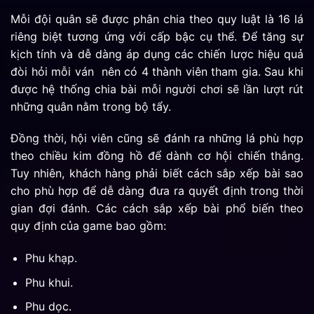
Mỗi đội quân sẽ được phân chia theo quy luật là 16 lá
riêng biệt tương ứng với cấp bậc cụ thể. Để tăng sự
kịch tính và dễ dàng áp dụng các chiến lược hiệu quả
đòi hỏi mỗi ván nên có 4 thành viên tham gia. Sau khi
được hệ thống chia bài mỗi người chơi sẽ lần lượt rút
những quân nằm trong bộ tẩy.
Đồng thời, hội viên cũng sẽ đánh ra những lá phù hợp
theo chiều kim đồng hồ để dành cơ hội chiến thắng.
Tuy nhiên, khách hàng phải biết cách sắp xếp bài sao
cho phù hợp để dễ dàng đưa ra quyết định trong thời
gian đợi đánh. Các cách sắp xếp bài phổ biến theo
quy định của game bao gồm:
Phu khạp.
Phu khui.
Phu dọc.