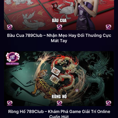
Bầu Cua 789Club – Nhận Mẹo Hay Đổi Thưởng Cực
Mát Tay
Rồng Hổ 789Club – Khám Phá Game Giải Trí Online
Cuốn Hút