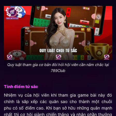
Quy luật tham gia cơ bản đòi hỏi hội viên cần nắm chắc tại
789Club
Tính điểm tứ sắc
Nhiệm vụ của hội viên khi tham gia game bài này đó
chính là sắp xếp các quân sao cho thành một chuỗi
phu có số điểm cao. Khi bạn sở hữu những quân mạnh
nhất thì cơ hội giành chiến thắng và nhận phần thưởng