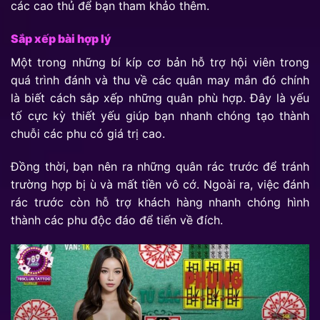
các cao thủ để bạn tham khảo thêm.
Sắp xếp bài hợp lý
Một trong những bí kíp cơ bản hỗ trợ hội viên trong
quá trình đánh và thu về các quân may mắn đó chính
là biết cách sắp xếp những quân phù hợp. Đây là yếu
tố cực kỳ thiết yếu giúp bạn nhanh chóng tạo thành
chuỗi các phu có giá trị cao.
Đồng thời, bạn nên ra những quân rác trước để tránh
trường hợp bị ù và mất tiền vô cớ. Ngoài ra, việc đánh
rác trước còn hỗ trợ khách hàng nhanh chóng hình
thành các phu độc đáo để tiến về đích.