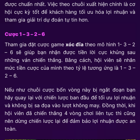
được chuẩn nhất. Việc theo chuỗi xuất hiện chính là cơ
hội cực kỳ tốt để khách hàng tối ưu hóa lợi nhuận và
tham gia giải trí dự đoán tự tin hơn.
Cược 1 – 3 – 2 – 6
Tham gia đặt cược game
xóc đĩa
theo mô hình 1- 3 – 2
– 6 sẽ giúp bạn nhận được tiền lời cực khủng sau
những ván chiến thắng. Bằng cách, hội viên sẽ nhân
mức tiền cược của mình theo tỷ lệ tương ứng là 1 – 3 –
2 – 6.
Nếu như chuỗi cược bốn vòng này bị ngắt đoạn bạn
hãy quay lại với chiến lược ban đầu để tối ưu lợi nhuận
và không bị sa đọa vào lượt không may. Đồng thời, khi
hội viên đã chiến thắng 4 vòng chơi liên tục thì cũng
nên dừng chiến lược lại để đảm bảo lợi nhuận được an
toàn.