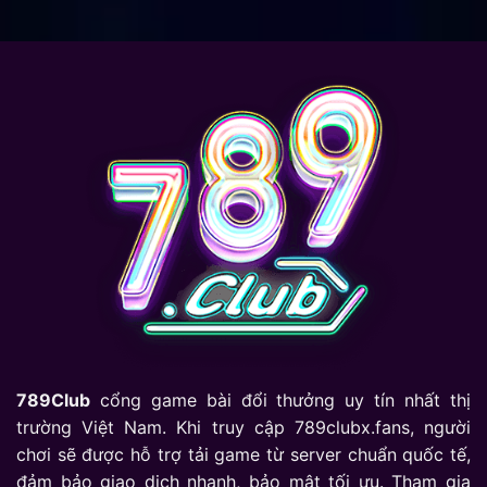
Nhà
Hoặc
Trúng
Cái
Cược
Lớn
–
Thủ
4
Nhất
Chiến
Hiện
Lược
Nay
Chơi
Chuẩn
Chuyên
Gia
789Club
cổng game bài đổi thưởng uy tín nhất thị
trường Việt Nam. Khi truy cập 789clubx.fans, người
chơi sẽ được hỗ trợ tải game từ server chuẩn quốc tế,
đảm bảo giao dịch nhanh, bảo mật tối ưu. Tham gia