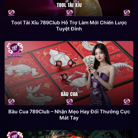
Tool Tài Xỉu 789Club Hỗ Trợ Làm Mới Chiến Lược
Tuyệt Đỉnh
Bầu Cua 789Club – Nhận Mẹo Hay Đổi Thưởng Cực
Mát Tay