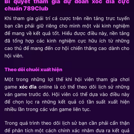
Bí quyết tham gia dự đoán xóc đĩa cực
chuẩn 789Club
Khi tham gia giải trí cá cược trên nền tảng trực tuyến
bạn cần phải giữ riêng cho mình một vài kinh nghiệm
để mang về kết quả tốt. Hiểu được điều này, nền tảng
đã tổng hợp các kinh nghiệm cực hữu ích từ những
cao thủ để mang đến cơ hội chiến thắng cao dành cho
hội viên.
Theo dõi chuỗi xuất hiện
Một trong những lợi thế khi hội viên tham gia chơi
game
xóc đĩa
online là có thể theo dõi lịch sử những
ván game trước đó. Hội viên có thể dựa vào điều này
để chọn lọc ra những kết quả có tần suất xuất hiện
nhiều lần trong các ván game liên tục.
Trong quá trình theo dõi lịch sử bạn cần phải cẩn thận
để phân tích một cách chính xác nhằm đưa ra kết quả