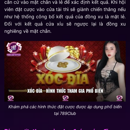
căn cứ vào mặt chẵn và lẻ để xác định kết quả. Khi hội
viên đặt cược vào cửa tài thì sẽ giành chiến thắng nếu
như hệ thống công bố kết quả của đồng xu là mặt lẻ.
Đối với kết quả cửa xỉu sẽ ngược lại là đồng xu
nghiêng về mặt chẵn.
Khám phá các hình thức đặt cược được áp dụng phổ biến
tại 789Club