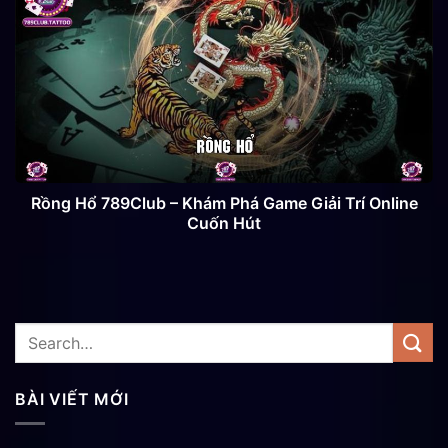
Rồng Hổ 789Club – Khám Phá Game Giải Trí Online
Cuốn Hút
BÀI VIẾT MỚI