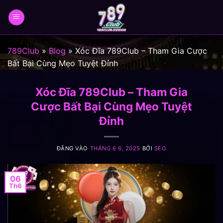
Bỏ
qua
nội
dung
789Club
»
Blog
»
Xóc Đĩa 789Club – Tham Gia Cược
Bất Bại Cùng Mẹo Tuyệt Đỉnh
Xóc Đĩa 789Club – Tham Gia
Cược Bất Bại Cùng Mẹo Tuyệt
Đỉnh
ĐĂNG VÀO
THÁNG 6 6, 2025
BỞI
SEO
06
Th6