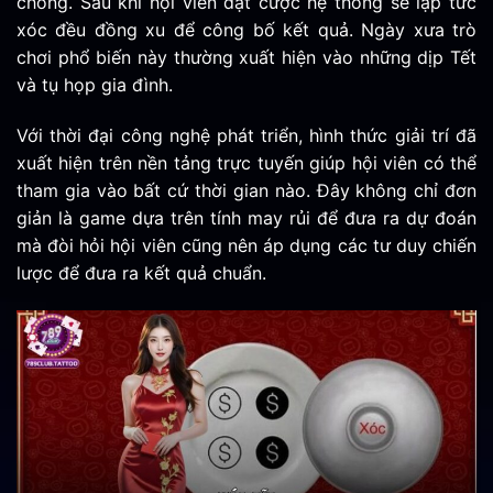
chóng. Sau khi hội viên đặt cược hệ thống sẽ lập tức
xóc đều đồng xu để công bố kết quả. Ngày xưa trò
chơi phổ biến này thường xuất hiện vào những dịp Tết
và tụ họp gia đình.
Với thời đại công nghệ phát triển, hình thức giải trí đã
xuất hiện trên nền tảng trực tuyến giúp hội viên có thể
tham gia vào bất cứ thời gian nào. Đây không chỉ đơn
giản là game dựa trên tính may rủi để đưa ra dự đoán
mà đòi hỏi hội viên cũng nên áp dụng các tư duy chiến
lược để đưa ra kết quả chuẩn.