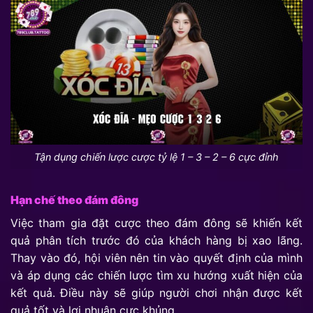
Tận dụng chiến lược cược tỷ lệ 1 – 3 – 2 – 6 cực đỉnh
Hạn chế theo đám đông
Việc tham gia đặt cược theo đám đông sẽ khiến kết
quả phân tích trước đó của khách hàng bị xao lãng.
Thay vào đó, hội viên nên tin vào quyết định của mình
và áp dụng các chiến lược tìm xu hướng xuất hiện của
kết quả. Điều này sẽ giúp người chơi nhận được kết
quả tốt và lợi nhuận cực khủng.